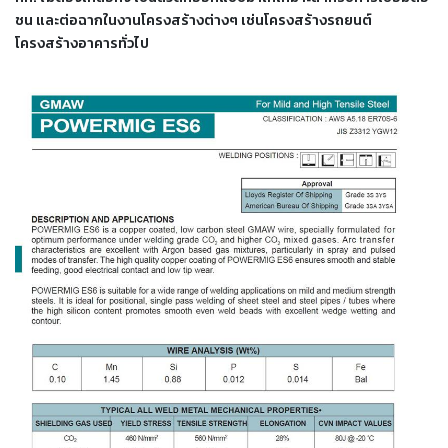
เชื่อม
ชน และต่อฉากในงานโครงสร้างต่างๆ เช่นโครงสร้างรถยนต์
โครงสร้างอาคารทั่วไป
เชื่อม
เหล็ก
-
เชื่อม
ไฟฟ้า
(MMA)
-
เชื่อม
อาร์กอน
(TIG)
-
เชื่อม
ซี
โอทู
(MIG)