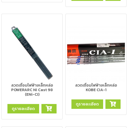
เชื่อม
เชื่อม
เหล็ก
-
เชื่อม
ไฟฟ้า
(MMA)
-
เชื่อม
อาร์กอน
(TIG)
ลวดเชื่อมไฟฟ้าเหล็กหล่อ
ลวดเชื่อมไฟฟ้าเหล็กหล่อ
POWERARC Ni Cast 98
KOBE CIA-1
-
(ENi-CI)
เชื่อม
ดูรายละเอียด
ซี
ดูรายละเอียด
โอทู
(MIG)