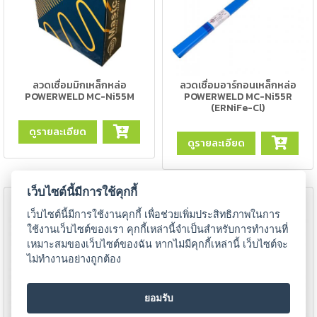
-
เชื่อม
ฟ
ลัก
ซ์
ลวดเชื่อมมิกเหล็กหล่อ
ลวดเชื่อมอาร์กอนเหล็กหล่อ
POWERWELD MC-Ni55M
POWERWELD MC-Ni55R
คอ
(ERNiFe-Cl)
ลล์
ดูรายละเอียด
(FCW)
ดูรายละเอียด
-
เชื่อม
เว็บไซต์นี้มีการใช้คุกกี้
ซับ
เม
เว็บไซต์นี้มีการใช้งานคุกกี้ เพื่อช่วยเพิ่มประสิทธิภาพในการ
อร์ก
ใช้งานเว็บไซต์ของเรา คุกกี้เหล่านี้จำเป็นสำหรับการทำงานที่
(SAW)
เหมาะสมของเว็บไซต์ของฉัน หากไม่มีคุกกี้เหล่านี้ เว็บไซต์จะ
ไม่ทำงานอย่างถูกต้อง
เชื่อ
มอ
ยอมรับ
ลู
มิ