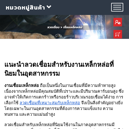
หมวดหมู่สินค้า
กลุ่ม
แนะนำลวดเชื่อมสำหรับงานเหล็กหล่อที่
ลวด
เชื่อม
นิยมในอุตสาหกรรม
งานเชื่อมเหล็กหล่อ
 ถือเป็นหนึ่งในงานเชื่อมที่มีความท้าทายสูง 
ใบ
เนื่องจากเหล็กหล่อมีคุณสมบัติที่เปราะและมีปริมาณคาร์บอนสูง ซึ่ง
ตัด
อาจทำให้เกิดการแตกร้าวหรือรอยร้าวบริเวณรอยเชื่อมได้ง่าย การ
ใบ
เลือกใช้ 
ลวดเชื่อมที่เหมาะสมกับเหล็กหล่อ
 จึงเป็นสิ่งสำคัญอย่างยิ่ง 
เจียร
โดยเฉพาะในงานอุตสาหกรรมที่ต้องการความแข็งแรง ความ
ทนทาน และความแม่นยำสูง
อุปกรณ์
เชื่อม
ลวดเชื่อมสำหรับเหล็กหล่อที่นิยมใช้งานในภาคอุตสาหกรรมมี