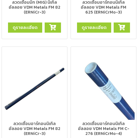
ลวดเชื่อมมิก (MIG) นิเกิล
ลวดเชื่อมอาร์กอนนิเกิล
เครื่อง
อัลลอย VDM Metals FM 82
อัลลอย VDM Metals FM
ตัด
(ERNiCr-3)
625 (ERNiCrMo-3)
พลา
สม่า
เครื่อง
ดูรายละเอียด
ดูรายละเอียด
เชื่อม
วัสดุ
อุปกรณ์
เคมีภัณฑ์
สำหรับ
งาน
เชื่อม
เครื่อง
มือ
ช่าง
กลุ่ม
ลวดเชื่อมอาร์กอนนิเกิล
ลวดเชื่อมอาร์กอนนิเกิล
อัลลอย VDM Metals FM 82
อัลลอย VDM Metals FM C-
ลวด
(ERNiCr-3)
276 (ERNiCrMo-4)