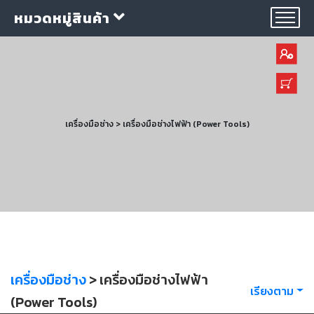
หมวดหมู่สินค้า
เครื่องมือช่าง > เครื่องมือช่างไฟฟ้า (Power Tools)
กลุ่ม
ลวด
เชื่อม
ใบ
ตัด
ใบ
เจียร
เครื่องมือช่าง
> เครื่องมือช่างไฟฟ้า
เรียงตาม
อุปกรณ์
(Power Tools)
เชื่อม