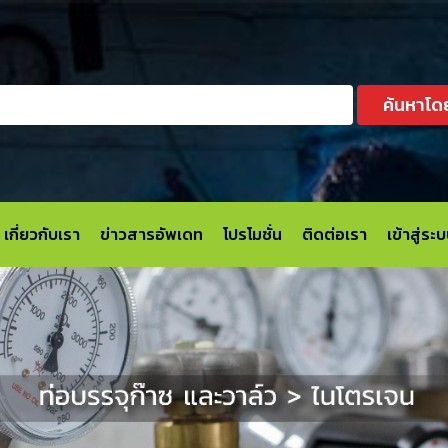
ค้นหาโด
เกี่ยวกับเรา
ข่าวสารอัพเดท
โปรโมชั่น
ติดต่อเรา
เข้าสู่ร