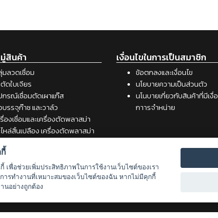
ู๋สินค้า
เงื่อนไขในการเป็นสมาชิก
ุ่มลวดเชื่อม
ข้อตกลงและเงื่อนไข
ตัดใบเจียร
นโยบายความเป็นส่วนตัว
ปกรณ์เชื่อมตัดเผาแก๊ส
นโนบายเกี่ยวกับสินค้าที่มีเงื
อบรรจุก๊าซ และวาล์ว
กาารจำหน่าย
รื่องเชื่อมและเครื่องตัดพลาสม่า
ไหล่สิ้นเปลือง เครื่องตัดพลาสม่า
รื่องเชื่อม
ี้
สดุอุปกรณ์เคมีภัณฑ์สำหรับงาน
ื่อม
กกี้ เพื่อช่วยเพิ่มประสิทธิภาพในการใช้งานเว็บไซต์ของเรา
รื่องมือช่าง
รับการทำงานที่เหมาะสมของเว็บไซต์ของฉัน หากไม่มีคุกกี้
งานอย่างถูกต้อง