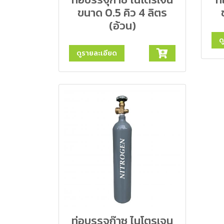
ขนาด 0.5 คิว 4 ลิตร
(อ้วน)
ด
ดูรายละเอียด
ท่อบรรจุก๊าซ ไนโตรเจน