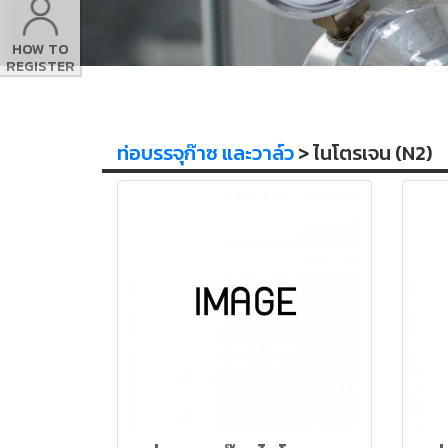
HOW TO
REGISTER
ท่อบรรจุก๊าซ และวาล์ว
> ไนโตรเจน (N2)