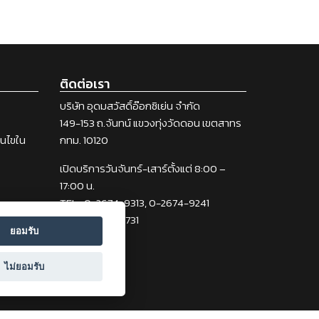
ติดต่อเรา
บริษัท อุดมสวัสดิ์อ๊อกซิเย่น จำกัด
149-153 ถ.จันทน์ แขวงทุ่งวัดดอน เขตสาทร
่อนไขใน
กทม. 10120
เปิดบริการวันจันทร์-เสาร์ตั้งแต่ 8:00 –
17:00 น.
TEL : 0-2674-9313, 0-2674-9241
FAX : 0-2212-2731
ยอมรับ
ไม่ยอมรับ