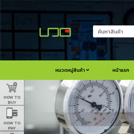
หมวดหมู่สินค้า
หน้าแรก
HOW TO
BUY
HOW TO
PAY