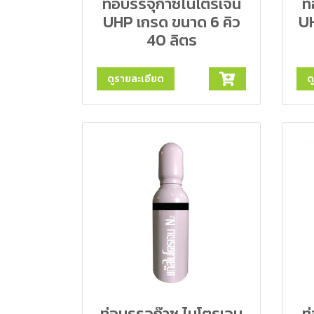
ท่อบรรจุก๊าซไนโตรเจน
ท
UHP เกรด ขนาด 6 คิว
UH
40 ลิตร
ดูรายละเอียด
ด
ท่อบรรจุก๊าซ ไนโตรเจน
ท