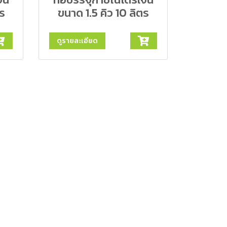
ตร
ขนาด 1.5 คิว 10 ลิตร
ดูรายละเอียด