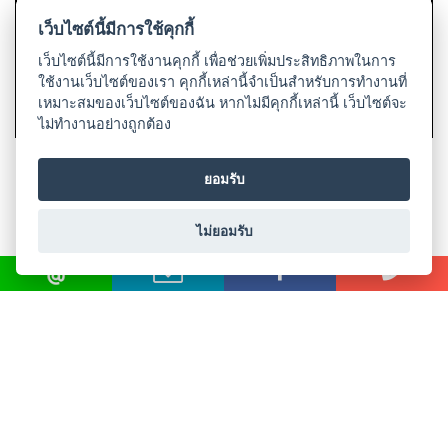
เนียม
เว็บไซต์นี้มีการใช้คุกกี้
เว็บไซต์นี้มีการใช้งานคุกกี้ เพื่อช่วยเพิ่มประสิทธิภาพในการ
-
ใช้งานเว็บไซต์ของเรา คุกกี้เหล่านี้จำเป็นสำหรับการทำงานที่
เชื่อม
เหมาะสมของเว็บไซต์ของฉัน หากไม่มีคุกกี้เหล่านี้ เว็บไซต์จะ
ไฟฟ้า
ไม่ทำงานอย่างถูกต้อง
(MMA)
ลวดเชื่อมสแตนเลสไฟฟ้า
ลวดเชื่อมไฟฟ้าเหล็กหล่อ
-
ยอมรับ
GEMINI 316L (E316L-16)
GEMINI NI-CAST 55 (ENiFe-
เชื่อม
CI)
อาร์กอน
ไม่ยอมรับ
(TIG)
-
เชื่อม
ซี
© 2018 UDO WELDING. All rights
โอทู
ข้อตกลงและเงื่อนไข
|
นโนบายเกี่ยวกับสินค้าที่มีเงื่อนไขในกาาร
(MIG)
จำหน่าย
|
นโยบายความเป็นส่วนตัว
All Product
-
เชื่อม