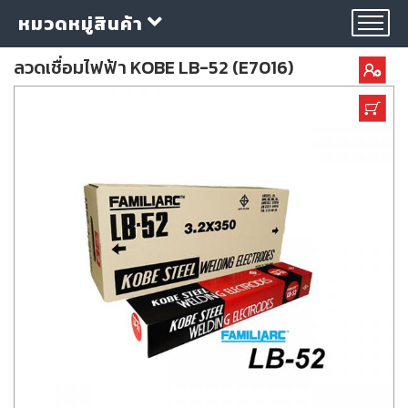
หมวดหมู่สินค้า
ลวดเชื่อมไฟฟ้า KOBE LB-52 (E7016)
กลุ่ม
ลวด
เชื่อม
ใบ
ตัด
ใบ
เจียร
อุปกรณ์
เชื่อม