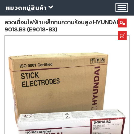
หมวดหมู่สินค้า
ลวดเชื่อมไฟฟ้าเหล็กทนความร้อนสูง HYUNDAI S-
9018.B3 (E9018-B3)
กลุ่ม
ลวด
เชื่อม
ใบ
ตัด
ใบ
เจียร
อุปกรณ์
เชื่อม