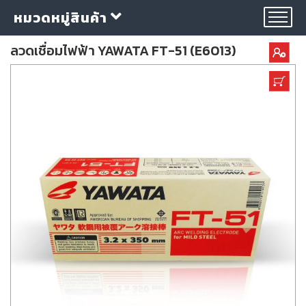
หมวดหมู่สินค้า
ลวดเชื่อมไฟฟ้า YAWATA FT-51 (E6013)
กลุ่ม
ลวด
เชื่อม
ใบ
ตัด
ใบ
เจียร
อุปกรณ์
เชื่อม