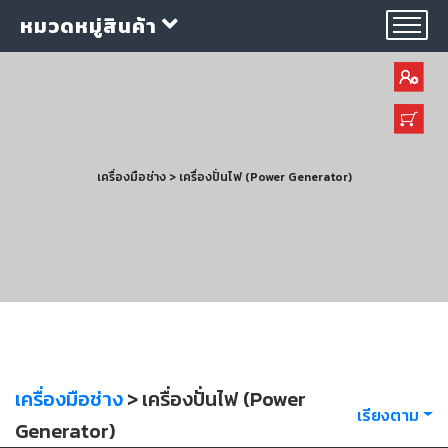
หมวดหมู่สินค้า
เครื่องมือช่าง > เครื่องปั่นไฟ (Power Generator)
กลุ่ม
ลวด
เชื่อม
ใบ
ตัด
ใบ
เจียร
เครื่องมือช่าง
> เครื่องปั่นไฟ (Power
เรียงตาม
อุปกรณ์
Generator)
เชื่อม