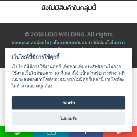
ตัด
ยังไม่มีสินค้าในกลุ่มนี้
เผา
แก๊ส
© 2018 UDO WELDING. All rights
ท่อ
บรรจุ
ข้อตกลงและเงื่อนไข
|
นโนบายเกี่ยวกับสินค้าที่มีเงื่อนไขในกาาร
ก๊าซ
จำหน่าย
|
นโยบายความเป็นส่วนตัว
และ
วาล์ว
All Product
เว็บไซต์นี้มีการใช้คุกกี้
เว็บไซต์นี้มีการใช้งานคุกกี้ เพื่อช่วยเพิ่มประสิทธิภาพในการ
ใช้งานเว็บไซต์ของเรา คุกกี้เหล่านี้จำเป็นสำหรับการทำงานที่
เครื่อง
เหมาะสมของเว็บไซต์ของฉัน หากไม่มีคุกกี้เหล่านี้ เว็บไซต์จะ
เชื่อม
และ
ไม่ทำงานอย่างถูกต้อง
เครื่อง
ตัด
พลา
ยอมรับ
สม่า
ไม่ยอมรับ
อะไหล่
สิ้น
เปลือง