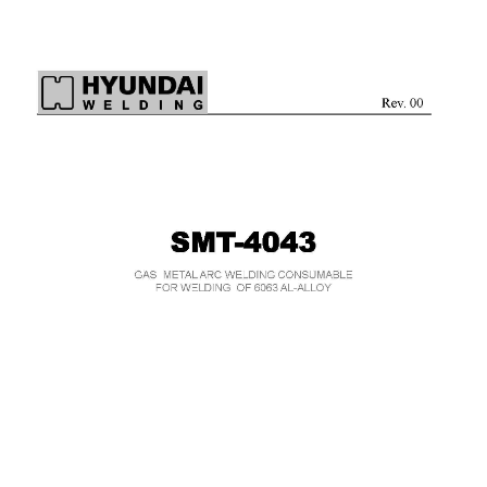
เชื่อม
เชื่อม
เหล็ก
-
เชื่อม
ไฟฟ้า
(MMA)
-
เชื่อม
อาร์กอน
(TIG)
-
เชื่อม
ซี
โอทู
(MIG)