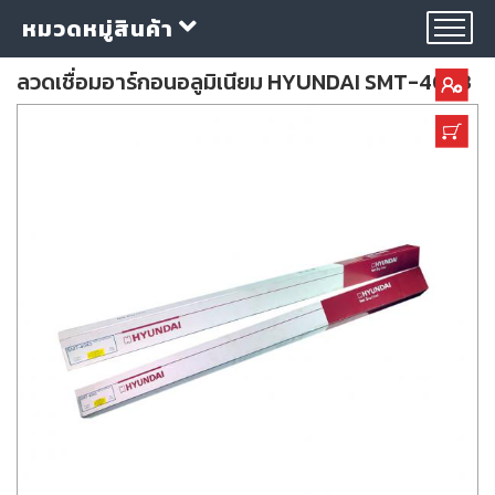
หมวดหมู่สินค้า
ลวดเชื่อมอาร์กอนอลูมิเนียม HYUNDAI SMT-4043
กลุ่ม
ลวด
เชื่อม
ใบ
ตัด
ใบ
เจียร
อุปกรณ์
เชื่อม