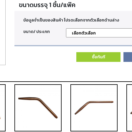
ขนาดบรรจุ 1 ชิ้น/แพ๊ค
ข้อมูลจำเป็นของสินค้า โปรดเลือกจากตัวเลือกด้านล่าง
ขนาด/ ประเภท
ซื้อทันที