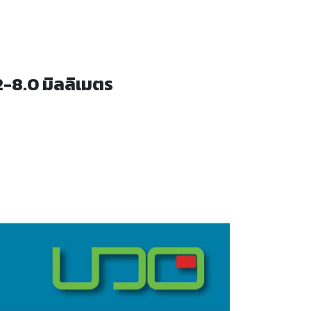
2-8.0 มิลลิเมตร