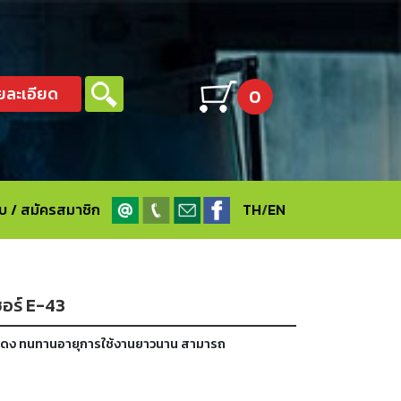
ยละเอียด
0
ะบบ / สมัครสมาชิก
TH
/
EN
ซอร์ E-43
องแดง ทนทานอายุการใช้งานยาวนาน สามารถ