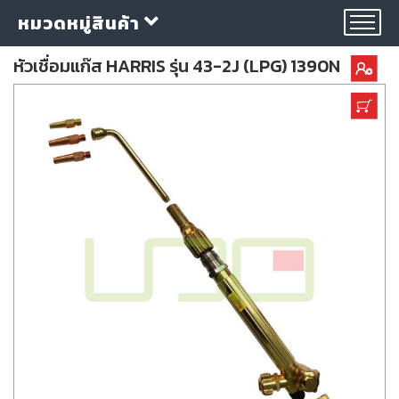
หมวดหมู่สินค้า
หัวเชื่อมแก๊ส HARRIS รุ่น 43-2J (LPG) 1390N
กลุ่ม
ลวด
เชื่อม
ใบ
ตัด
ใบ
เจียร
อุปกรณ์
เชื่อม