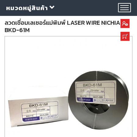
หมวดหมู่สินค้า
ลวดเชื่อมเลเซอร์แม่พิมพ์ LASER WIRE NICHIA
BKD-61M
กลุ่ม
ลวด
เชื่อม
ใบ
ตัด
ใบ
เจียร
อุปกรณ์
เชื่อม