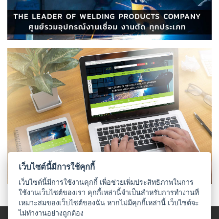
เชื่อม
เชื่อม
เหล็ก
-
เชื่อม
ไฟฟ้า
(MMA)
-
เชื่อม
อาร์กอน
(TIG)
-
เว็บไซต์นี้มีการใช้คุกกี้
เชื่อม
ซี
เว็บไซต์นี้มีการใช้งานคุกกี้ เพื่อช่วยเพิ่มประสิทธิภาพในการ
โอทู
ใช้งานเว็บไซต์ของเรา คุกกี้เหล่านี้จำเป็นสำหรับการทำงานที่
(MIG)
เหมาะสมของเว็บไซต์ของฉัน หากไม่มีคุกกี้เหล่านี้ เว็บไซต์จะ
ไม่ทำงานอย่างถูกต้อง