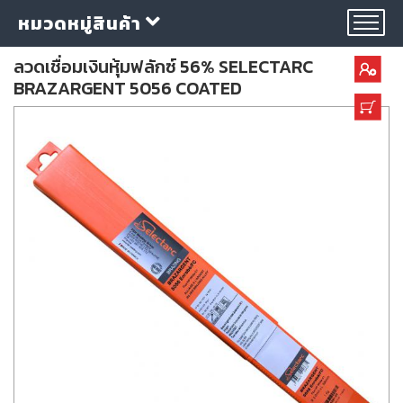
หมวดหมู่สินค้า
ลวดเชื่อมเงินหุ้มฟลักซ์ 56% SELECTARC
BRAZARGENT 5056 COATED
กลุ่ม
ลวด
เชื่อม
ใบ
ตัด
ใบ
เจียร
อุปกรณ์
เชื่อม