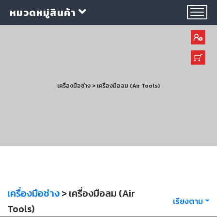
หมวดหมู่สินค้า
เครื่องมือช่าง > เครื่องมือลม (Air Tools)
กลุ่ม
ลวด
เชื่อม
ใบ
ตัด
ใบ
เจียร
เครื่องมือช่าง
> เครื่องมือลม (Air
เรียงตาม
อุปกรณ์
Tools)
เชื่อม