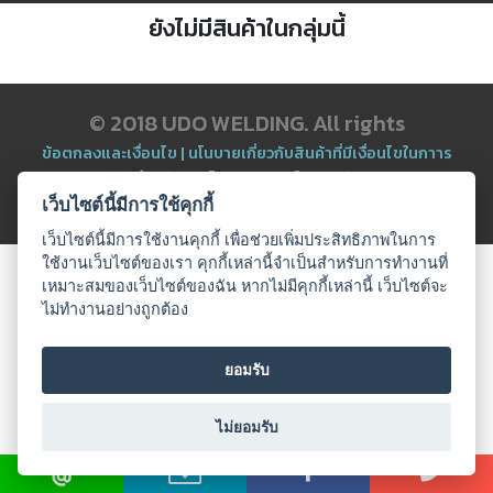
ตัด
ยังไม่มีสินค้าในกลุ่มนี้
เผา
แก๊ส
© 2018 UDO WELDING. All rights
ท่อ
บรรจุ
ข้อตกลงและเงื่อนไข
|
นโนบายเกี่ยวกับสินค้าที่มีเงื่อนไขในกาาร
ก๊าซ
จำหน่าย
|
นโยบายความเป็นส่วนตัว
และ
วาล์ว
All Product
เว็บไซต์นี้มีการใช้คุกกี้
เว็บไซต์นี้มีการใช้งานคุกกี้ เพื่อช่วยเพิ่มประสิทธิภาพในการ
ใช้งานเว็บไซต์ของเรา คุกกี้เหล่านี้จำเป็นสำหรับการทำงานที่
เครื่อง
เหมาะสมของเว็บไซต์ของฉัน หากไม่มีคุกกี้เหล่านี้ เว็บไซต์จะ
เชื่อม
และ
ไม่ทำงานอย่างถูกต้อง
เครื่อง
ตัด
พลา
ยอมรับ
สม่า
ไม่ยอมรับ
อะไหล่
สิ้น
เปลือง