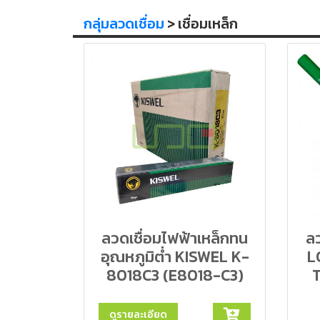
กลุ่มลวดเชื่อม
> เชื่อมเหล็ก
ลวดเชื่อมไฟฟ้าเหล็กทน
ลว
อุณหภูมิต่ำ KISWEL K-
L
8018C3 (E8018-C3)
ดูรายละเอียด