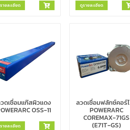
ูรายละเอียด
ดูรายละเอียด
วดเชื่อมแก๊สผิวแดง
ลวดเชื่อมฟลักซ์คอร์ไ
POWERARC OSS-11
POWERARC
COREMAX-71GS
(E71T-GS)
ูรายละเอียด