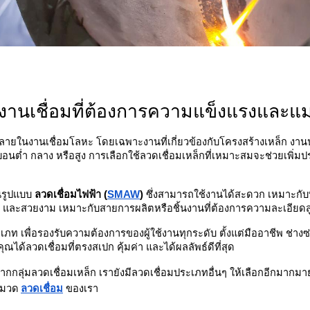
งงานเชื่อมที่ต้องการความแข็งแรงและแ
พร่หลายในงานเชื่อมโลหะ โดยเฉพาะงานที่เกี่ยวข้องกับโครงสร้างเหล็ก ง
์บอนต่ำ กลาง หรือสูง การเลือกใช้ลวดเชื่อมเหล็กที่เหมาะสมจะช่วยเพิ่
นรูปแบบ 
ลวดเชื่อมไฟฟ้า (
SMAW
)
 ซึ่งสามารถใช้งานได้สะดวก เหมาะก
 เรียบ และสวยงาม เหมาะกับสายการผลิตหรือชิ้นงานที่ต้องการความละเอียดส
ท เพื่อรองรับความต้องการของผู้ใช้งานทุกระดับ ตั้งแต่มืออาชีพ ช่า
ณได้ลวดเชื่อมที่ตรงสเปก คุ้มค่า และได้ผลลัพธ์ดีที่สุด
กกลุ่มลวดเชื่อมเหล็ก เรายังมีลวดเชื่อมประเภทอื่นๆ ให้เลือกอีกมากมา
าหมวด
ลวดเชื่อม
ของเรา