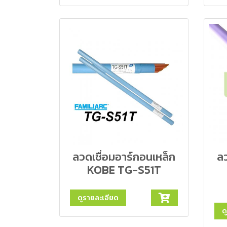
ลวดเชื่อมอาร์กอนเหล็ก
ลว
KOBE TG-S51T
ดูรายละเอียด
ด