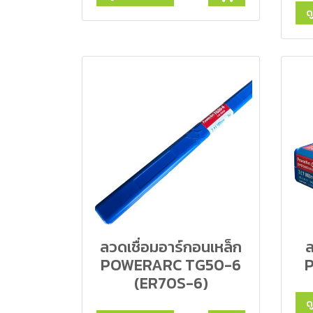
ด
ลวดเชื่อมอาร์กอนเหล็ก
ล
POWERARC TG50-6
(ER70S-6)
ด