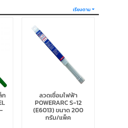
เรียงตาม
ล็ก
ลวดเชื่อมไฟฟ้า
EL
POWERARC S-12
-
(E6013) ขนาด 200
กรัม/แพ็ค