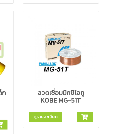
ล็ก
ลวดเชื่อมมิกซีโอทู
KOBE MG-51T
ดูรายละเอียด