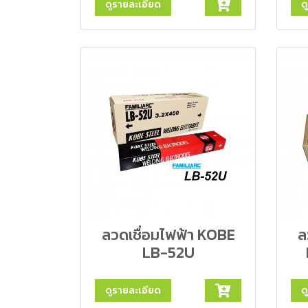
ดูรายละเอียด
ด
ลวดเชื่อมไฟฟ้า KOBE
ล
LB-52U
ดูรายละเอียด
ด