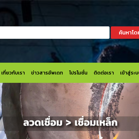
ค้นหาโด
เกี่ยวกับเรา
ข่าวสารอัพเดท
โปรโมชั่น
ติดต่อเรา
เข้าสู่ร