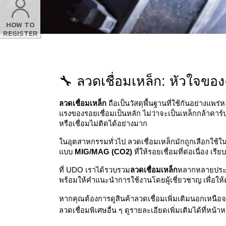
HOW TO
REGISTER
🔧 ลวดเชื่อมเหล็ก: หัวใจขอ
ลวดเชื่อมเหล็ก
 ถือเป็นวัสดุพื้นฐานที่ใช้กันอย่างแ
แรงของรอยเชื่อมเป็นหลัก ไม่ว่าจะเป็นเหล็กกล้าคาร
หรือเชื่อมไม่ติดได้อย่างมาก
ในอุตสาหกรรมทั่วไป ลวดเชื่อมเหล็กมักถูกเลือกใช้ใ
แบบ 
MIG/MAG (CO2)
 ที่ให้รอยเชื่อมที่ต่อเนื่อง
ที่ UDO เราได้รวบรวม
ลวดเชื่อมเหล็ก
หลากหลายประเภ
พร้อมให้คำแนะนำการใช้งานโดยผู้เชี่ยวชาญ เพื่อให้คุ
หากคุณต้องการดูสินค้าลวดเชื่อมเพิ่มเติมนอกเหนือจา
ลวดเชื่อมพิเศษอื่น ๆ ดูรายละเอียดเพิ่มเติมได้ที่หน้