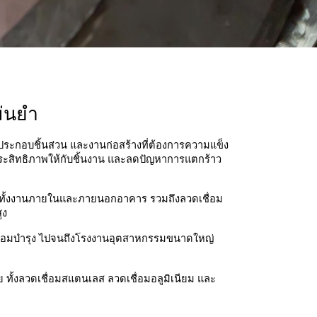
ม่นยำ
านประกอบชิ้นส่วน และงานก่อสร้างที่ต้องการความแข็ง
มประสิทธิภาพให้กับชิ้นงาน และลดปัญหาการแตกร้าว
ับทั้งงานภายในและภายนอกอาคาร รวมถึงลวดเชื่อม
ูง
งซ่อมบำรุง ไปจนถึงโรงงานอุตสาหกรรมขนาดใหญ่ 
ย ทั้งลวดเชื่อมสแตนเลส ลวดเชื่อมอลูมิเนียม และ