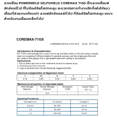
เชื่อม
ลวดเชื่อม POWERWELD SELFSHIELD COREMAX 71GS เป็นลวดเชื่อมฟ
ลักซ์คอร์ไวร์ ที่ไม่ต้องใช้แก๊สปกคลุม สะดวกต่อการทำงานอีกทั้งยังให้แนว
เชื่อม
เชื่อมที่ส่วยงามเทียบเท่า ลวดฟลักซ์คอลล์ทั่วไป ที่ต้องใช้แก๊สปกคลุม เหมาะ
เหล็ก
สำหรับงานเชื่อมเหล็กทั่วไป
-
เชื่อม
ไฟฟ้า
(MMA)
-
เชื่อม
อาร์กอน
(TIG)
-
เชื่อม
ซี
โอทู
(MIG)