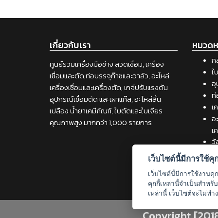
เกี่ยวกับเรา
หมวดหม
กล
ศูนย์รวมเครื่องมือช่าง ลวดเชื่อม, เครื่อง
ใบ
เชื่อมและตัด,ท่อบรรจุก๊าซและวาล์ว, อะไหล่
อุ
เครื่องเชื่อมและเครื่องตัด, เกจ์ปรับแรงดัน
ท่
อุปกรณ์เชื่อมตัด และเผาแก๊ส, อะไหล่สิ้น
เค
เปลือง น้ำยาเคมีภัณฑ์, ใบตัดและใบเจียร
อะ
คุณภาพสูง มากกว่า 1,000 รายการ
เค
วั
เช
เว็บไซต์นี้มีการใช้คุกก
เค
เว็บไซต์นี้มีการใช้งานคุ
คุกกี้เหล่านี้จำเป็นสำห
เหล่านี้ เว็บไซต์จะไม่ทำ
Copyright [201