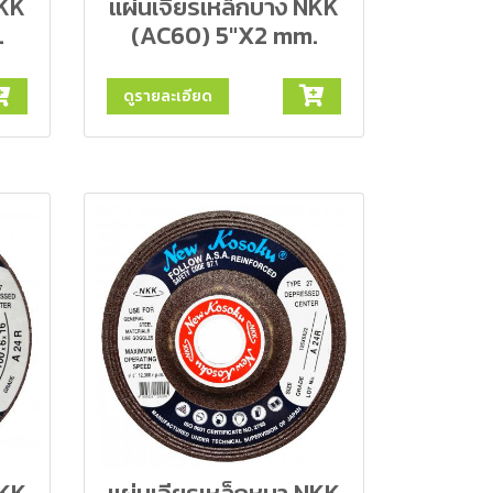
NKK
แผ่นเจียรเหล็กบาง NKK
.
(AC60) 5"X2 mm.
ดูรายละเอียด