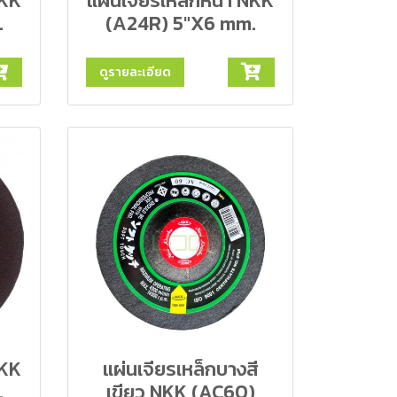
NKK
แผ่นเจียรเหล็กหนา NKK
.
(A24R) 5"X6 mm.
ดูรายละเอียด
NKK
แผ่นเจียรเหล็กบางสี
.
เขียว NKK (AC60)