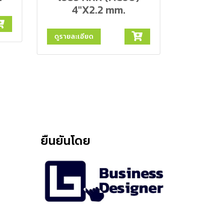
4"X2.2 mm.
ดูรายละเอียด
ยืนยันโดย