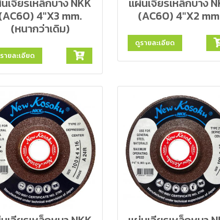
่นเจียรเหล็กบาง NKK
แผ่นเจียรเหล็กบาง 
(AC60) 4"X3 mm.
(AC60) 4"X2 mm
(หนากว่าเดิม)
ดูรายละเอียด
ูรายละเอียด