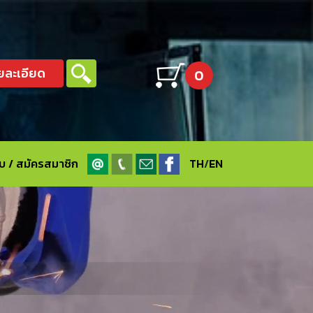
ยละเอียด
0
ะบบ / สมัครสมาชิก
TH
/
EN