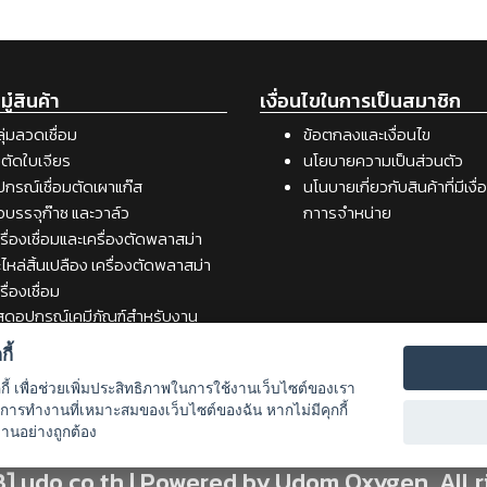
ู๋สินค้า
เงื่อนไขในการเป็นสมาชิก
ุ่มลวดเชื่อม
ข้อตกลงและเงื่อนไข
ตัดใบเจียร
นโยบายความเป็นส่วนตัว
ปกรณ์เชื่อมตัดเผาแก๊ส
นโนบายเกี่ยวกับสินค้าที่มีเงื
อบรรจุก๊าซ และวาล์ว
กาารจำหน่าย
รื่องเชื่อมและเครื่องตัดพลาสม่า
ไหล่สิ้นเปลือง เครื่องตัดพลาสม่า
รื่องเชื่อม
สดุอุปกรณ์เคมีภัณฑ์สำหรับงาน
ื่อม
ี้
รื่องมือช่าง
กกี้ เพื่อช่วยเพิ่มประสิทธิภาพในการใช้งานเว็บไซต์ของเรา
รับการทำงานที่เหมาะสมของเว็บไซต์ของฉัน หากไม่มีคุกกี้
งานอย่างถูกต้อง
8] udo.co.th | Powered by Udom Oxygen. All r