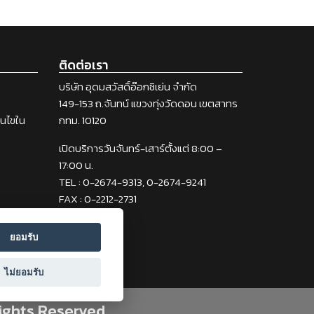
ติดต่อเรา
บริษัท อุดมสวัสดิ์อ๊อกซิเย่น จำกัด
149-153 ถ.จันทน์ แขวงทุ่งวัดดอน เขตสาทร
่อนไขใน
กทม. 10120
เปิดบริการวันจันทร์-เสาร์ตั้งแต่ 8:00 –
17:00 น.
TEL : 0-2674-9313, 0-2674-9241
FAX : 0-2212-2731
ยอมรับ
ไม่ยอมรับ
ights Reserved.