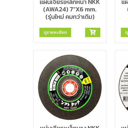
แผ่นเจียรเหล็กหนา NKK
แผ
(AWA24) 7"X6 mm.
(รุ่นใหม่ คมกว่าเดิม)
ดูรายละเอียด
ด