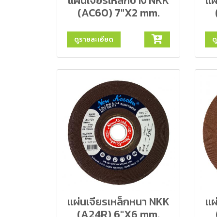
แผ่นเจียรเหล็กบาง NKK
แผ
(AC60) 7"X2 mm.
ดูรายละเอียด
ด
แผ่นเจียรเหล็กหนา NKK
แผ
(A24R) 6"X6 mm.