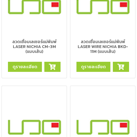
เนียม
-
เชื่อม
ไฟฟ้า
(MMA)
ลวดเชื่อมเลเซอร์แม่พิมพ์
ลวดเชื่อมเลเซอร์แม่พิมพ์
LASER NICHIA CM-3M
LASER WIRE NICHIA BKD-
(แบบเส้น)
11M (แบบเส้น)
-
เชื่อม
อาร์กอน
ดูรายละเอียด
ดูรายละเอียด
(TIG)
-
เชื่อม
ซี
โอทู
(MIG)
-
เชื่อม