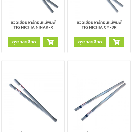
เครื่อง
ตัด
พลา
สม่า
ลวดเชื่อมอาร์กอนแม่พิมพ์
ลวดเชื่อมอาร์กอนแม่พิมพ์
เครื่อง
TIG NICHIA NINAK-R
TIG NICHIA CM-3R
เชื่อม
ดูรายละเอียด
ดูรายละเอียด
วัสดุ
อุปกรณ์
เคมีภัณฑ์
สำหรับ
งาน
เชื่อม
เครื่อง
มือ
ช่าง
กลุ่ม
ลวด