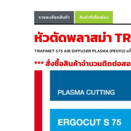
รายละเอียดสินค้า
สินค้าที่เกี่ยวข้อง
หัวตัดพลาสม่า T
TRAFIMET S75 AIR DIFFUSER PLASMA (PE0112) แก๊สด
*** สั่งซื้อสินค้าจำนวนติดต่อส