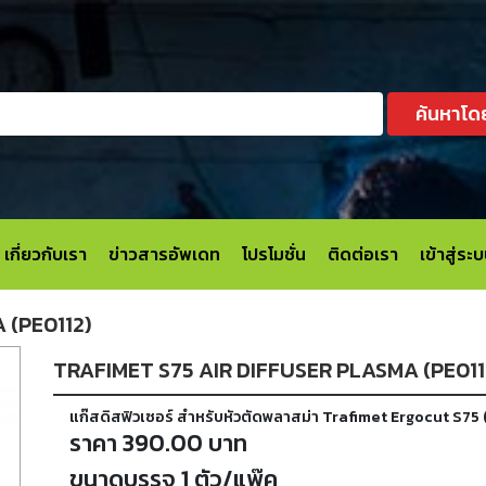
ค้นหาโด
เกี่ยวกับเรา
ข่าวสารอัพเดท
โปรโมชั่น
ติดต่อเรา
เข้าสู่ร
 (PE0112)
TRAFIMET S75 AIR DIFFUSER PLASMA (PE011
แก๊สดิสฟิวเซอร์ สำหรับหัวตัดพลาสม่า Trafimet Ergocut S75 
ราคา 390.00 บาท
ขนาดบรรจุ 1 ตัว/แพ๊ค