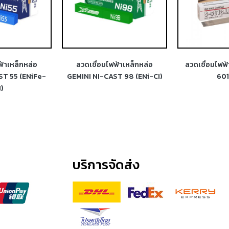
ฟ้าเหล็กหล่อ
ลวดเชื่อมไฟฟ้าเหล็กหล่อ
ลวดเชื่อมไฟฟ
ST 55 (ENiFe-
GEMINI NI-CAST 98 (ENi-CI)
601
I)
บริการจัดส่ง