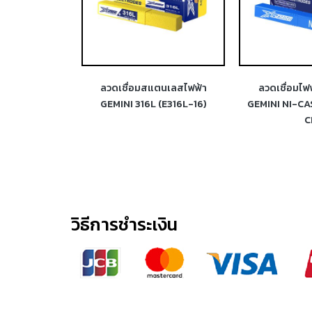
ฟ้าสแตนเลส
ลวดเชื่อมสแตนเลสไฟฟ้า
ลวดเชื่อมไฟ
 (E312-16)
GEMINI 316L (E316L-16)
GEMINI NI-CA
C
วิธีการชำระเงิน