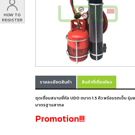
HOW TO
REGISTER
รายละเอียดสินค้า
สินค้าที่เกี่ยวข้อง
ชุดเชื่อมสนามยี่ห้อ UDO ขนาด 1.5 คิว พร้อมรถเข็น 
มาตรฐานสากล
Promotion!!!