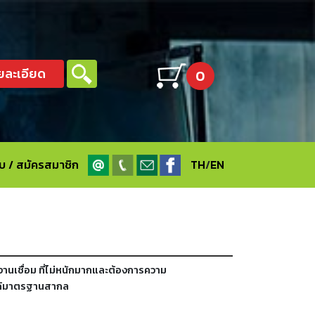
ยละเอียด
0
ะบบ / สมัครสมาชิก
TH
/
EN
บงานเชื่อม ที่ไม่หนักมากและต้องการความ
ได้มาตรฐานสากล