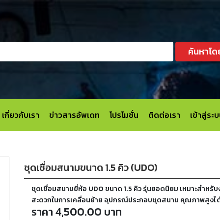
ค้นหาโด
เกี่ยวกับเรา
ข่าวสารอัพเดท
โปรโมชั่น
ติดต่อเรา
เข้าสู่ร
ชุดเชื่อมสนามขนาด 1.5 คิว (UDO)
ชุดเชื่อมสนามยี่ห้อ UDO ขนาด 1.5 คิว รุ่นยอดนิยม เหมาะสำหรั
สะดวกในการเคลื่อนย้าย อุปกรณ์ประกอบชุดสนาม คุณภาพสูง
ราคา 4,500.00 บาท