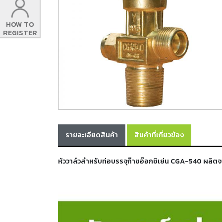
HOW TO
REGISTER
รายละเอียดสินค้า
สินค้าที่เกี่ยวข้อง
หัววาล์วสำหรับท่อบรรจุก๊าซอ๊อกซิเย่น CGA-540 ผลิ