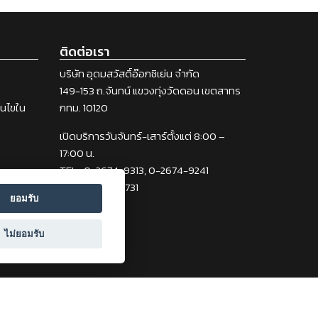
ติดต่อเรา
บริษัท อุดมสวัสดิ์อ๊อกซิเย่น จำกัด
149-153 ถ.จันทน์ แขวงทุ่งวัดดอน เขตสาทร
่อนไขใน
กทม. 10120
เปิดบริการวันจันทร์-เสาร์ตั้งแต่ 8:00 –
17:00 น.
TEL : 0-2674-9313, 0-2674-9241
FAX : 0-2212-2731
ยอมรับ
ไม่ยอมรับ
ights Reserved.