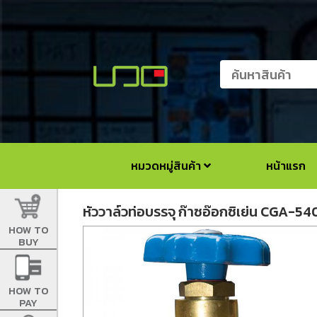
หมวดหมู่สินค้า
หน้าแรก
หัววาล์วท่อบรรจุ ก๊าซอ๊อกซิเย่น CGA-54
HOW TO
BUY
HOW TO
PAY