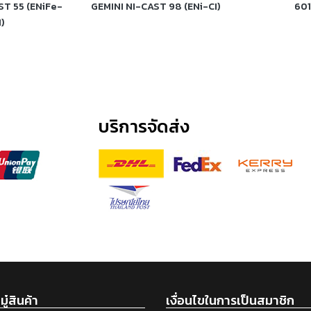
ST 55 (ENiFe-
GEMINI NI-CAST 98 (ENi-CI)
601
I)
บริการจัดส่ง
ู๋สินค้า
เงื่อนไขในการเป็นสมาชิก