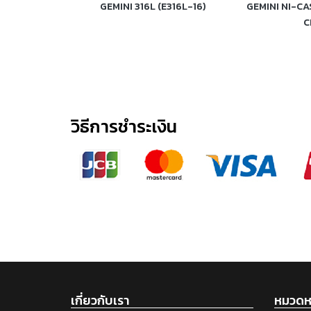
 (E312-16)
GEMINI 316L (E316L-16)
GEMINI NI-CA
C
วิธีการชำระเงิน
เกี่ยวกับเรา
หมวดหม