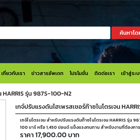
ค้นหาโด
เกี่ยวกับเรา
ข่าวสารอัพเดท
โปรโมชั่น
ติดต่อเรา
เข้าสู่ร
น HARRIS รุ่น 987S-100-N2
เกจ์ปรับแรงดันไฮเพรสเชอร์ก๊าซไนโตรเจน HARRI
เกจ์ไนโตรเจน สำหรับปรับแรงดันก๊าซไนโตรเจน HARRIS รุ่น 98
100 บาร์ หรือ 1,450 ปอนด์ แข็งแรงทนทาน สำหรับงานที่ต้องก
ราคา 17,900.00 บาท