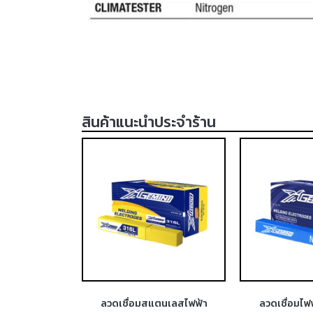
สินค้าแนะนำประจำร้าน
ฟ้าสแตนเลส
ลวดเชื่อมสแตนเลสไฟฟ้า
ลวดเชื่อมไฟ