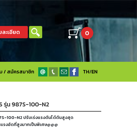
ยละเอียด
0
ะบบ / สมัครสมาชิก
TH
/
EN
S รุ่น 987S-100-N2
7S-100-N2 ปรับเร่งแรงดันได้ดันสูงสุด
ารแรงอัดที่สูงมากเป็นพิเศษ@@@