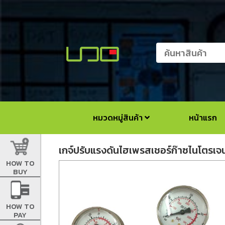
หมวดหมู่สินค้า
หน้าแรก
เกจ์ปรับแรงดันไฮเพรสเชอร์ก๊าซไนโตรเจ
HOW TO
BUY
HOW TO
PAY