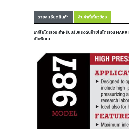
รายละเอียดสินค้า
สินค้าที่เกี่ยวข้อง
เกจ์ไนโตรเจน สำหรับปรับแรงดันก๊าซไนโตรเจน HARRIS 
เป็นพิเศษ