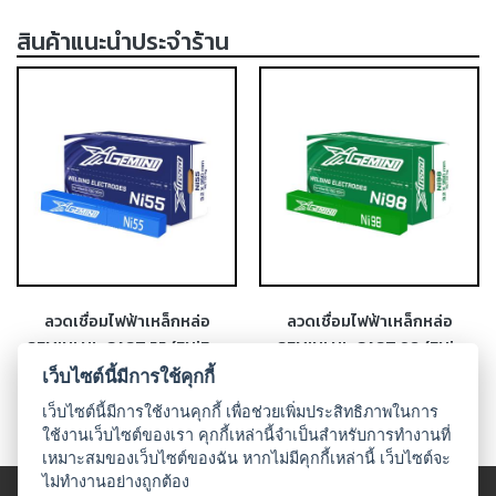
เชื่อม
สินค้าแนะนำประจำร้าน
ส
แตน
เลส
-
เชื่อม
ไฟฟ้า
(MMA)
-
เชื่อม
อาร์กอน
ลวดเชื่อมไฟฟ้าเหล็กหล่อ
ลวดเชื่อมไฟฟ้าเหล็กหล่อ
(TIG)
GEMINI NI-CAST 55 (ENiFe-
GEMINI NI-CAST 98 (ENi-
CI)
CI)
เว็บไซต์นี้มีการใช้คุกกี้
-
เชื่อม
เว็บไซต์นี้มีการใช้งานคุกกี้ เพื่อช่วยเพิ่มประสิทธิภาพในการ
ซี
ใช้งานเว็บไซต์ของเรา คุกกี้เหล่านี้จำเป็นสำหรับการทำงานที่
โอทู
เหมาะสมของเว็บไซต์ของฉัน หากไม่มีคุกกี้เหล่านี้ เว็บไซต์จะ
(MIG)
ไม่ทำงานอย่างถูกต้อง