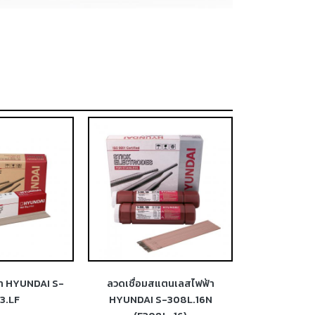
้า HYUNDAI S-
ลวดเชื่อมสแตนเลสไฟฟ้า
ลวดเชื่อม
3.LF
HYUNDAI S-308L.16N
HYUNDAI S-31