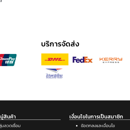
I)
บริการจัดส่ง
ู๋สินค้า
เงื่อนไขในการเป็นสมาชิก
ุ่มลวดเชื่อม
ข้อตกลงและเงื่อนไข