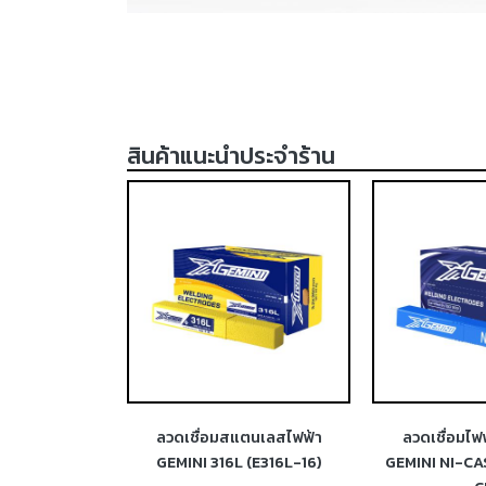
สินค้าแนะนำประจำร้าน
ฟ้าสแตนเลส
ลวดเชื่อมสแตนเลสไฟฟ้า
ลวดเชื่อมไฟ
 (E312-16)
GEMINI 316L (E316L-16)
GEMINI NI-CA