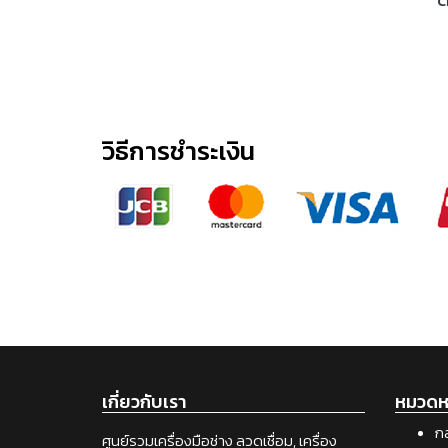
C
วิธีการชำระเงิน
เกี่ยวกับเรา
หมวดหม
กล
ศูนย์รวมเครื่องมือช่าง ลวดเชื่อม, เครื่อง