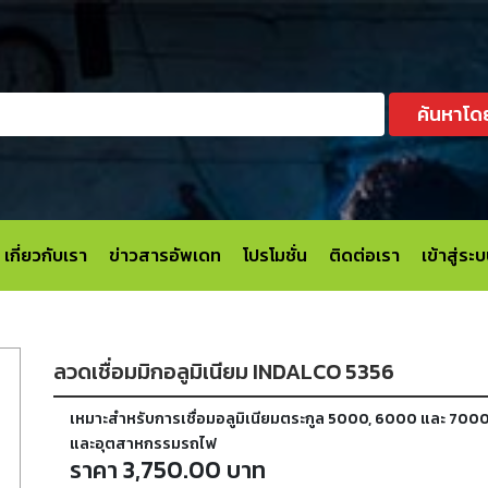
ค้นหาโด
เกี่ยวกับเรา
ข่าวสารอัพเดท
โปรโมชั่น
ติดต่อเรา
เข้าสู่ร
ลวดเชื่อมมิกอลูมิเนียม INDALCO 5356
เหมาะสำหรับการเชื่อมอลูมิเนียมตระกูล 5000, 6000 และ 7000 เช
และอุตสาหกรรมรถไฟ
ราคา 3,750.00 บาท