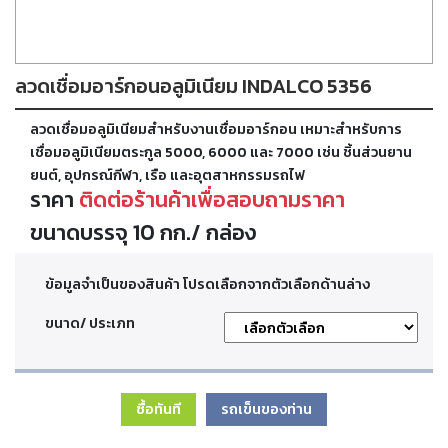
ตัด
เผา
แก๊ส
ลวดเชื่อมอาร์กอนอลูมิเนียม INDALCO 5356
ท่อ
ลวดเชื่อมอลูมิเนียมสำหรับงานเชื่อมอาร์กอน เหมาะสำหรับการ
บรรจุ
ก๊าซ
เชื่อมอลูมิเนียมตระกูล 5000, 6000 และ 7000 เช่น ชิ้นส่วนยาน
และ
ยนต์, อุปกรณ์กีฬา, เรือ และอุตสาหกรรมรถไฟ
วาล์ว
ราคา
ติดต่อร้านค้าเพื่อสอบถามราคา
ขนาดบรรจุ 10 กก./ กล่อง
เครื่อง
เชื่อม
และ
ข้อมูลจำเป็นของสินค้า โปรดเลือกจากตัวเลือกด้านล่าง
เครื่อง
ตัด
ขนาด/ ประเภท
พลา
สม่า
ซื้อทันที
รถเข็นของท่าน
อะไหล่
สิ้น
เปลือง