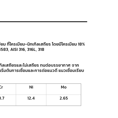
ียม ที่โครเมียม-นิกเกิลเสถียร โดยมีโครเมียม
18%
4583, AISI 316, 316L, 318
ิกเกิลเสถียรและไม่เสถียร ทนต่อบรรยากาศ จาก
ารเริ่มต้นการเชื่อมและการต่อแนวดี แนวเชื่อมเรียบ
Cr
Ni
Mo
8.7
12.4
2.65