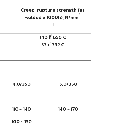
Creep-rupture strength (as
2
welded x 1000h), N/mm
J
140
ที่
650 C
57
ที่
732 C
4.0/350
5.0/350
110
～
140
140
～
170
100
～
130