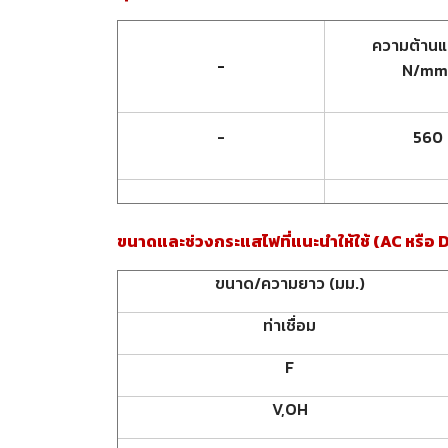
ความต้านแ
-
N/mm
-
560
ขนาดและช่วงกระแสไฟที่แนะนำให้ใช้ (
AC
หรือ
D
ขนาด/ความยาว (มม.)
ท่าเชื่อม
F
V,OH