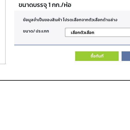
ขนาดบรรจุ 1 กก./ห่อ
ข้อมูลจำเป็นของสินค้า โปรดเลือกจากตัวเลือกด้านล่าง
ขนาด/ ประเภท
ซื้อทันที