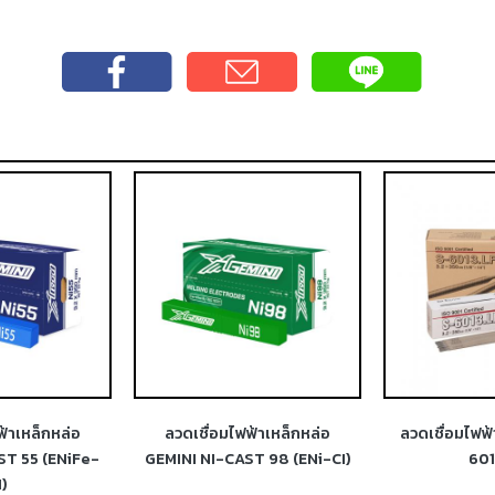
ฟ้าเหล็กหล่อ
ลวดเชื่อมไฟฟ้าเหล็กหล่อ
ลวดเชื่อมไฟฟ
ST 55 (ENiFe-
GEMINI NI-CAST 98 (ENi-CI)
601
I)