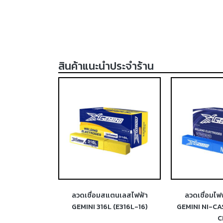
สินค้าแนะนำประจำร้าน
ฟ้าสแตนเลส
ลวดเชื่อมสแตนเลสไฟฟ้า
ลวดเชื่อมไฟ
 (E312-16)
GEMINI 316L (E316L-16)
GEMINI NI-CA
C