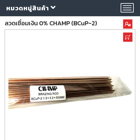
หมวดหมู่สินค้า
ลวดเชื่อมเงิน 0% CHAMP (BCuP-2)
กลุ่ม
ลวด
เชื่อม
ใบ
ตัด
ใบ
เจียร
อุปกรณ์
เชื่อม