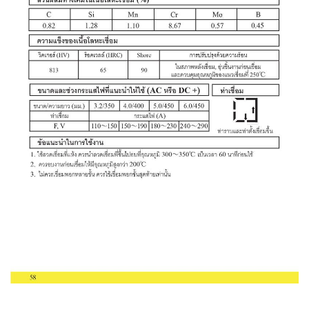
เชื่อม
เชื่อม
เหล็ก
-
เชื่อม
ไฟฟ้า
(MMA)
-
เชื่อม
อาร์กอน
(TIG)
-
เชื่อม
ซี
โอทู
(MIG)