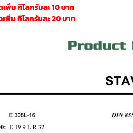
นลดเพิ่ม กิโลกรัมละ 10 บาท
นลดเพิ่ม กิโลกรัมละ 20 บาท