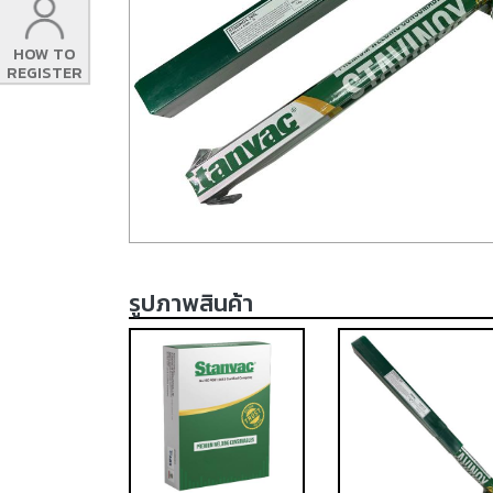
HOW TO
REGISTER
รูปภาพสินค้า