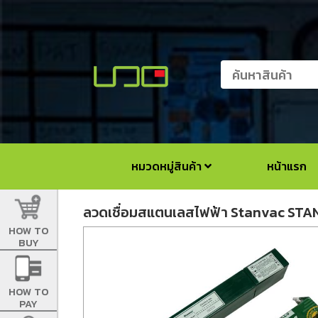
หมวดหมู่สินค้า
หน้าแรก
ลวดเชื่อมสแตนเลสไฟฟ้า Stanvac STA
HOW TO
BUY
HOW TO
PAY