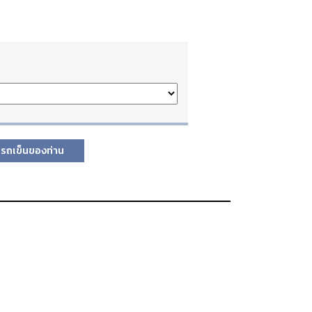
รถเข็นของท่าน