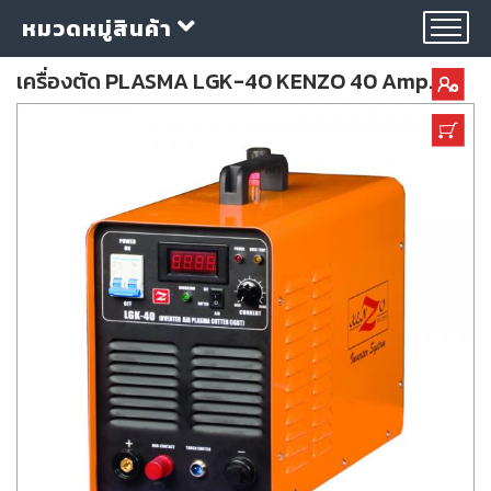
หมวดหมู่สินค้า
เครื่องตัด PLASMA LGK-40 KENZO 40 Amp.
กลุ่ม
ลวด
เชื่อม
ใบ
ตัด
ใบ
เจียร
อุปกรณ์
เชื่อม