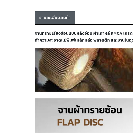
รายละเอียดสินค้า
จานทรายเรียงซ้อนแบบหลังอ่อน ผ้าเกาหลี KMCA เกรดพรี
ทำความสะอาดแม่พิมพ์เหล็กหล่อ พลาสติก และงานใน