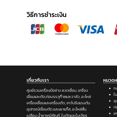
วิธีการชำระเงิน
เกี่ยวกับเรา
หมวดหม
กล
ศูนย์รวมเครื่องมือช่าง ลวดเชื่อม, เครื่อง
ใบ
เชื่อมและตัด,ท่อบรรจุก๊าซและวาล์ว, อะไหล่
อุ
เครื่องเชื่อมและเครื่องตัด, เกจ์ปรับแรงดัน
ท่
อุปกรณ์เชื่อมตัด และเผาแก๊ส, อะไหล่สิ้น
เค
เปลือง น้ำยาเคมีภัณฑ์, ใบตัดและใบเจียร