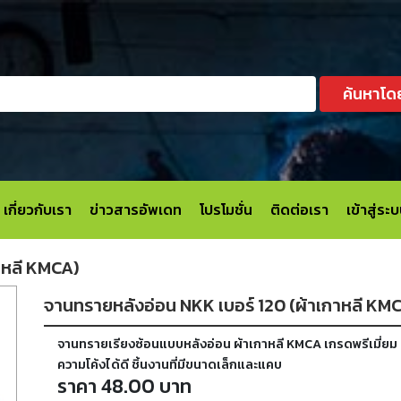
ค้นหาโด
เกี่ยวกับเรา
ข่าวสารอัพเดท
โปรโมชั่น
ติดต่อเรา
เข้าสู่ร
าหลี KMCA)
จานทรายหลังอ่อน NKK เบอร์ 120 (ผ้าเกาหลี KM
จานทรายเรียงซ้อนแบบหลังอ่อน ผ้าเกาหลี KMCA เกรดพรีเมี่ยม 
ความโค้งได้ดี ชิ้นงานที่มีขนาดเล็กและแคบ
ราคา 48.00 บาท