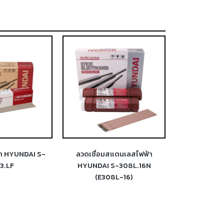
้า HYUNDAI S-
ลวดเชื่อมสแตนเลสไฟฟ้า
ลวดเชื่อม
3.LF
HYUNDAI S-308L.16N
HYUNDAI S-31
(E308L-16)