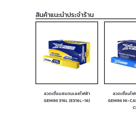
สินค้าแนะนำประจำร้าน
ฟ้าสแตนเลส
ลวดเชื่อมสแตนเลสไฟฟ้า
ลวดเชื่อมไฟ
 (E312-16)
GEMINI 316L (E316L-16)
GEMINI NI-CA
C