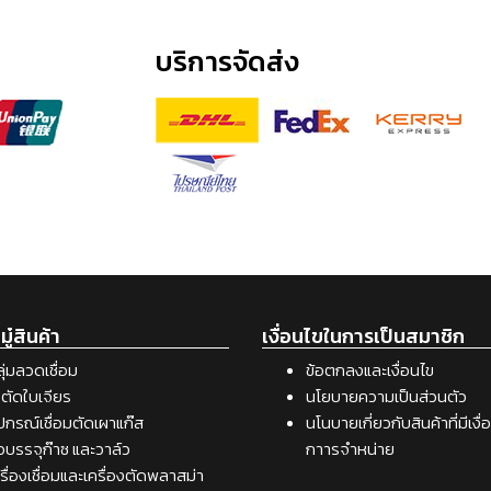
บริการจัดส่ง
ู๋สินค้า
เงื่อนไขในการเป็นสมาชิก
ุ่มลวดเชื่อม
ข้อตกลงและเงื่อนไข
ตัดใบเจียร
นโยบายความเป็นส่วนตัว
ปกรณ์เชื่อมตัดเผาแก๊ส
นโนบายเกี่ยวกับสินค้าที่มีเงื
อบรรจุก๊าซ และวาล์ว
กาารจำหน่าย
รื่องเชื่อมและเครื่องตัดพลาสม่า