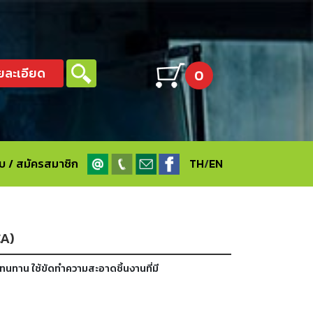
ยละเอียด
0
ะบบ / สมัครสมาชิก
TH
/
EN
CA)
ทนทาน ใช้ขัดทำความสะอาดชิ้นงานที่มี