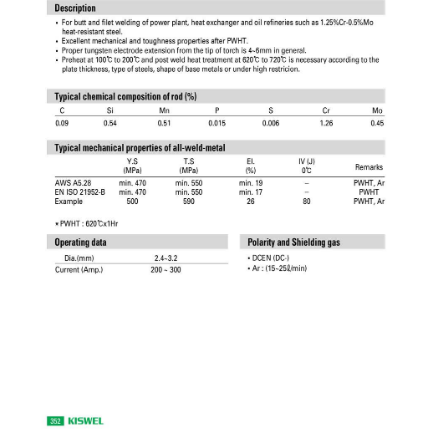
เชื่อม
เชื่อม
เหล็ก
-
เชื่อม
ไฟฟ้า
(MMA)
-
เชื่อม
อาร์กอน
(TIG)
-
เชื่อม
ซี
โอทู
(MIG)