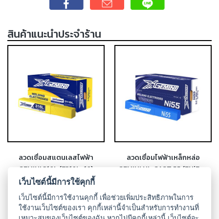
เชื่อม
เชื่อม
สินค้าแนะนำประจำร้าน
เหล็ก
-
เชื่อม
ไฟฟ้า
(MMA)
-
เชื่อม
อาร์กอน
(TIG)
ลวดเชื่อมสแตนเลสไฟฟ้า
ลวดเชื่อมไฟฟ้าเหล็กหล่อ
-
GEMINI 316L (E316L-16)
GEMINI NI-CAST 55 (ENiFe-
เชื่อม
CI)
ซี
เว็บไซต์นี้มีการใช้คุกกี้
โอทู
เว็บไซต์นี้มีการใช้งานคุกกี้ เพื่อช่วยเพิ่มประสิทธิภาพในการ
(MIG)
ใช้งานเว็บไซต์ของเรา คุกกี้เหล่านี้จำเป็นสำหรับการทำงานที่
เหมาะสมของเว็บไซต์ของฉัน หากไม่มีคุกกี้เหล่านี้ เว็บไซต์จะ