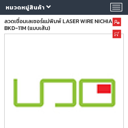
หมวดหมู่สินค้า
ลวดเชื่อมเลเซอร์แม่พิมพ์ LASER WIRE NICHIA
BKD-11M (แบบเส้น)
กลุ่ม
ลวด
เชื่อม
ใบ
ตัด
ใบ
เจียร
อุปกรณ์
เชื่อม