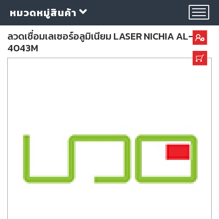
หมวดหมู่สินค้า
ลวดเชื่อมเลเซอร์อลูมิเนียม LASER NICHIA AL-
4043M
กลุ่ม
ลวด
เชื่อม
ใบ
ตัด
ใบ
เจียร
อุปกรณ์
เชื่อม