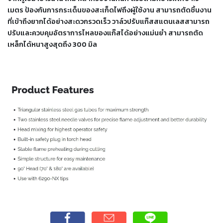
เชื่อม
เมตร ป้องกันการกระเด็นของสะเก็ดไฟถึงผู้ใช้งาน สามารถตัดชิ้นงาน
ที่เข้าถึงยากได้อย่างสะดวกรวดเร็ว วาล์วปรับแก๊สสแตนเลสสามารถ
เชื่อม
ปรับและควบคุมอัตราการไหลของแก๊สได้อย่างแม่นยำ สามารถตัด
เหล็ก
เหล็กได้หนาสูงสุดถึง 300 มิล
-
เชื่อม
ไฟฟ้า
(MMA)
-
เชื่อม
อาร์กอน
(TIG)
-
เชื่อม
ซี
โอทู
(MIG)