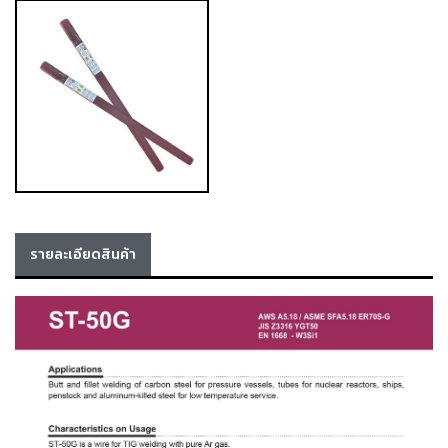
เครื่อง
ตัด
พลา
สม่า
เครื่อง
เชื่อม
วัสดุ
อุปกรณ์
เคมีภัณฑ์
สำหรับ
งาน
เชื่อม
รายละเอียดสินค้า
เครื่อง
มือ
ช่าง
กลุ่ม
ลวด