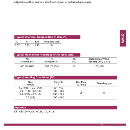
เชื่อม
เชื่อม
เหล็ก
-
เชื่อม
ไฟฟ้า
(MMA)
-
เชื่อม
อาร์กอน
(TIG)
-
เชื่อม
ซี
โอทู
(MIG)