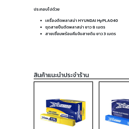
ประกอบไปด้วย
เครื่องตัดพลาสม่า HYUNDAI HyPLA040
ชุดสายปืนตัดพลาสม่า ยาว 8 เมตร
สายเชื่อมพร้อมคีมจับสายดิน ยาว 3 เมตร
สินค้าแนะนำประจำร้าน