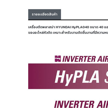
รายละเอียดสินค้า
เครื่องตัดพลาสม่า HYUNDAI HyPLA040 ขนาด 40 แอมป์
ของอะไหล่หัวตัด เหมาะสำหรับงานตัดชิ้นงานที่มีความหน