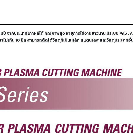
 จากประเทศเกาหลีใต้ คุณภาพสูง อายุการใช้งานยาวนาน มีระบบ Pilot Arc 
าไม่เกิน 10 มิล สามารถตัดได้วัสดุที่เป็นเหล็ก สแตนเลส และวัสดุประเภทอ