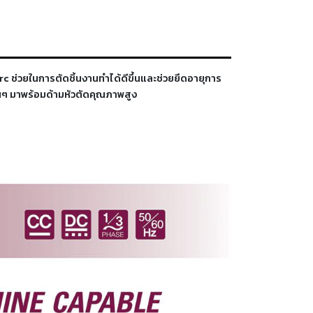
ช่วยในการตัดชิ้นงานทำได้ดีขึ้นและช่วยยึดอายุการ
ื่นๆ มาพร้อมด้ามหัวตัดคุณภาพสูง