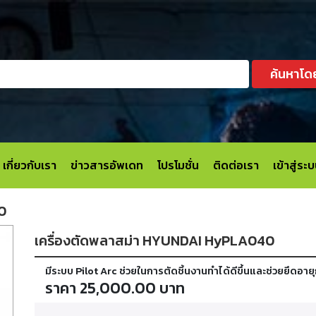
ค้นหาโด
เกี่ยวกับเรา
ข่าวสารอัพเดท
โปรโมชั่น
ติดต่อเรา
เข้าสู่ร
0
เครื่องตัดพลาสม่า HYUNDAI HyPLA040
มีระบบ Pilot Arc ช่วยในการตัดชิ้นงานทำได้ดีขึ้นและช่วยยึดอา
ราคา 25,000.00 บาท