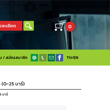
ยละเอียด
0
ะบบ / สมัครสมาชิก
TH
/
EN
6 (0-25 บาร์)
5 บาร์