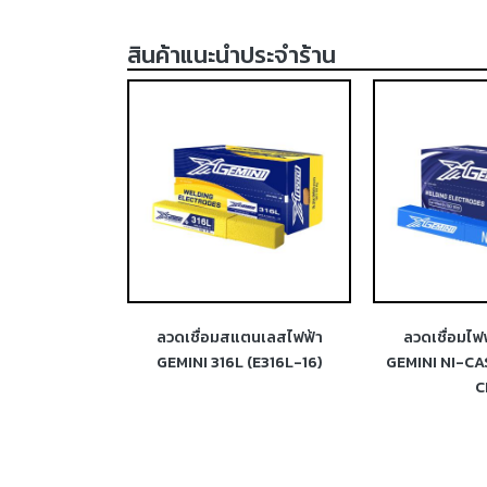
สินค้าแนะนำประจำร้าน
ฟ้าสแตนเลส
ลวดเชื่อมสแตนเลสไฟฟ้า
ลวดเชื่อมไฟ
 (E312-16)
GEMINI 316L (E316L-16)
GEMINI NI-CA
C