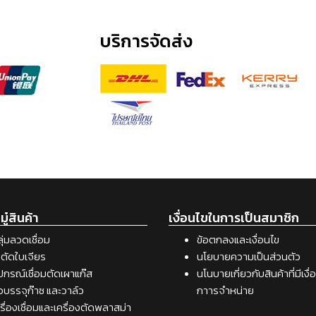
บริการจัดส่ง
ู๋สินค้า
เงื่อนไขในการเป็นสมาชิก
ุ่มลวดเชื่อม
ข้อตกลงและเงื่อนไข
ตัดใบเจียร
นโยบายความเป็นส่วนตัว
ปกรณ์เชื่อมตัดเผาแก๊ส
นโนบายเกี่ยวกับสินค้าที่มีเงื
อบรรจุก๊าซ และวาล์ว
กาารจำหน่าย
รื่องเชื่อมและเครื่องตัดพลาสม่า