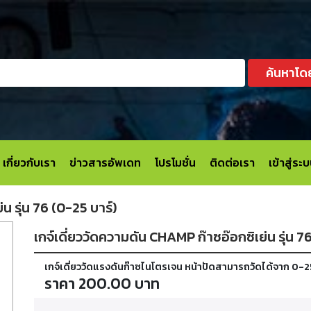
ค้นหาโด
เกี่ยวกับเรา
ข่าวสารอัพเดท
โปรโมชั่น
ติดต่อเรา
เข้าสู่ร
น รุ่น 76 (0-25 บาร์)
เกจ์เดี่ยววัดความดัน CHAMP ก๊าซอ๊อกซิเย่น รุ่น 7
เกจ์เดี่ยววัดแรงดันก๊าซไนโตรเจน หน้าปัดสามารถวัดได้จาก 0-2
ราคา 200.00 บาท