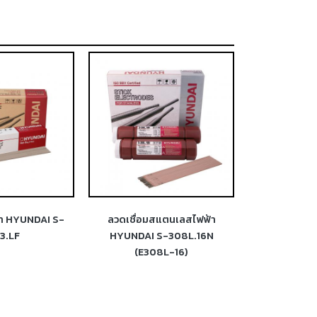
้า HYUNDAI S-
ลวดเชื่อมสแตนเลสไฟฟ้า
ลวดเชื่อม
3.LF
HYUNDAI S-308L.16N
HYUNDAI S-31
(E308L-16)