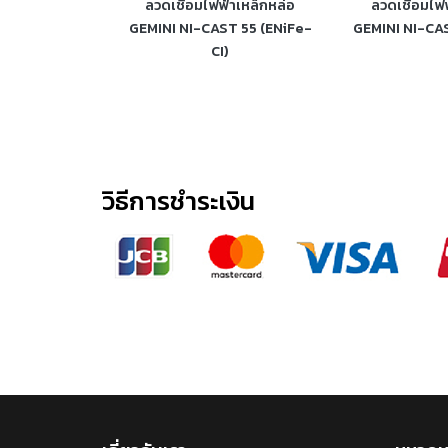
ตนเลสไฟฟ้า
ลวดเชื่อมไฟฟ้าเหล็กหล่อ
ลวดเชื่อมไฟ
 (E316L-16)
GEMINI NI-CAST 55 (ENiFe-
GEMINI NI-CAS
CI)
วิธีการชำระเงิน