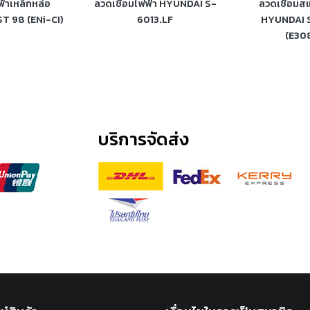
ฟ้าเหล็กหล่อ
ลวดเชื่อมไฟฟ้า HYUNDAI S-
ลวดเชื่อมส
T 98 (ENi-CI)
6013.LF
HYUNDAI 
(E30
บริการจัดส่ง