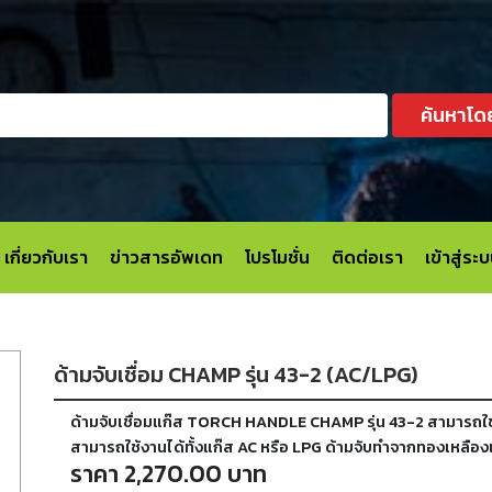
ค้นหาโด
เกี่ยวกับเรา
ข่าวสารอัพเดท
โปรโมชั่น
ติดต่อเรา
เข้าสู่ร
ด้ามจับเชื่อม CHAMP รุ่น 43-2 (AC/LPG)
ด้ามจับเชื่อมแก๊ส TORCH HANDLE CHAMP รุ่น 43-2 สามารถใช
สามารถใช้งานได้ทั้งแก๊ส AC หรือ LPG ด้ามจับทำจากทองเหลือ
ราคา 2,270.00 บาท