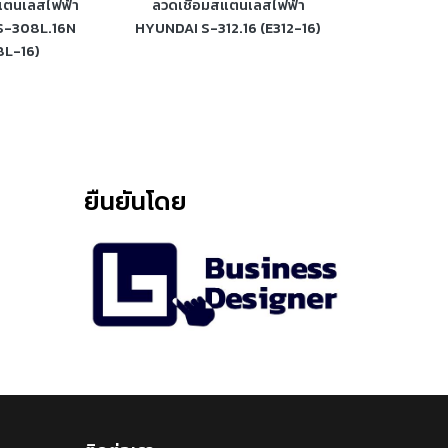
แตนเลสไฟฟ้า
ลวดเชื่อมสแตนเลสไฟฟ้า
ลวดเชื่อมไ
S-308L.16N
HYUNDAI S-312.16 (E312-16)
HYUNDAI SR-
8L-16)
ยืนยันโดย