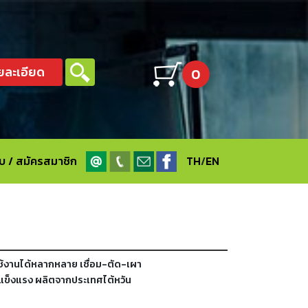
ยละเอียด
0
ะบบ / สมัครสมาชิก
TH
/
EN
้งานได้หลากหลาย เชื่อม-ตัด-เผา
งแข็งแรง ผลิตจากประเทศไต้หวัน