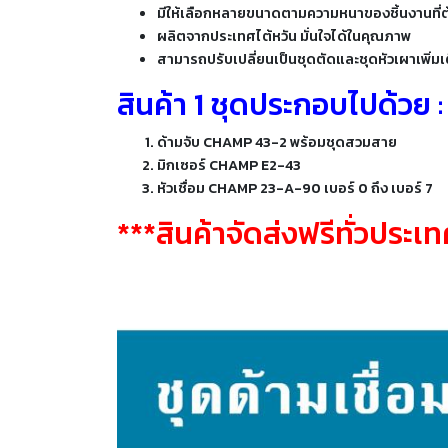
มีให้เลือกหลายขนาดตามความหนาของชิ้นงานที่ต้
ผลิตจากประเทศไต้หวัน มั่นใจได้ในคุณภาพ
สามารถปรับเปลี่ยนเป็นชุดตัดและชุดหัวเผาเพิ่มเ
สินค้า 1 ชุดประกอบไปด้วย :
ด้ามจับ CHAMP 43-2 พร้อมชุดสวมสาย
มิกเซอร์ CHAMP E2-43
หัวเชื่อม CHAMP 23-A-90 เบอร์ 0 ถึง เบอร์ 7
***สินค้าจัดส่งฟรีทั่วประเ