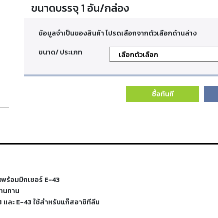
ขนาดบรรจุ 1 อัน/กล่อง
ข้อมูลจำเป็นของสินค้า โปรดเลือกจากตัวเลือกด้านล่าง
ขนาด/ ประเภท
ซื้อทันที
้งพร้อมมิกเซอร์ E-43
งทนทาน
 และ E-43 ใช้สำหรับแก๊สอาซิทีลีน