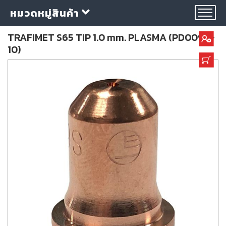
หมวดหมู่สินค้า
TRAFIMET S65 TIP 1.0 mm. PLASMA (PD0098-
10)
กลุ่ม
ลวด
เชื่อม
ใบ
ตัด
ใบ
เจียร
อุปกรณ์
เชื่อม