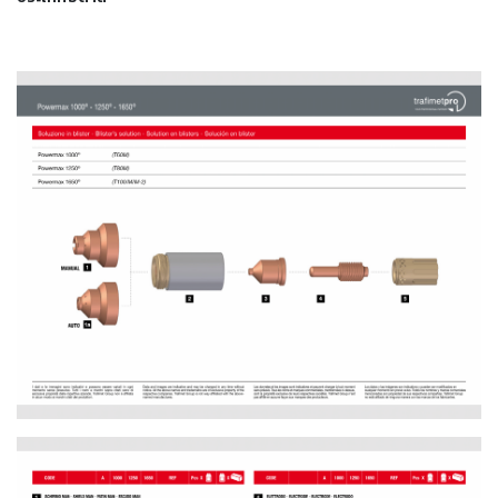
เชื่อม
เชื่อม
เหล็ก
-
เชื่อม
ไฟฟ้า
(MMA)
-
เชื่อม
อาร์กอน
(TIG)
-
เชื่อม
ซี
โอทู
(MIG)