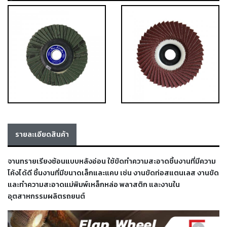
เครื่อง
ตัด
พลา
สม่า
เครื่อง
เชื่อม
วัสดุ
อุปกรณ์
เคมีภัณฑ์
สำหรับ
งาน
เชื่อม
รายละเอียดสินค้า
จานทรายเรียงซ้อนแบบหลังอ่อน ใช้ขัดทำความสะอาดชิ้นงานที่มีความ
เครื่อง
มือ
โค้งได้ดี ชิ้นงานที่มีขนาดเล็กและแคบ เช่น งานขัดท่อสแตนเลส งานขัด
ช่าง
และทำความสะอาดแม่พิมพ์เหล็กหล่อ พลาสติก และงานใน
อุตสาหกรรมผลิตรถยนต์
กลุ่ม
ลวด