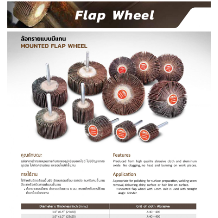
-
เชื่อม
ฟ
ลัก
ซ์
คอ
ลล์
(FCW)
-
เชื่อม
ซับ
เม
อร์ก
(SAW)
-
เชื่อม
แก๊ส
(Brazing)