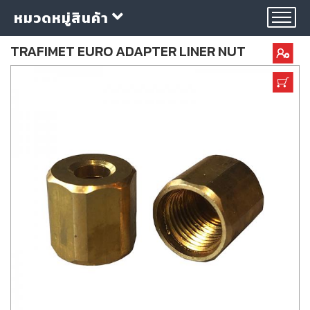
หมวดหมู่สินค้า
TRAFIMET EURO ADAPTER LINER NUT
กลุ่ม
ลวด
เชื่อม
ใบ
ตัด
ใบ
เจียร
อุปกรณ์
เชื่อม