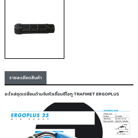
เครื่อง
ตัด
พลา
สม่า
เครื่อง
เชื่อม
วัสดุ
อุปกรณ์
เคมีภัณฑ์
สำหรับ
งาน
เชื่อม
รายละเอียดสินค้า
อะไหล่ชุดเปลี่ยนด้ามจับหัวเชื่อมซีโอทู TRAFIMET ERGOPLUS
เครื่อง
มือ
ช่าง
กลุ่ม
ลวด