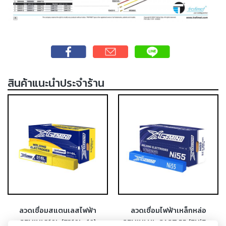
-
เชื่อม
ฟ
ลัก
ซ์
คอ
ลล์
สินค้าแนะนำประจำร้าน
(FCW)
-
เชื่อม
ซับ
เม
อร์ก
(SAW)
-
เชื่อม
แก๊ส
ลวดเชื่อมสแตนเลสไฟฟ้า
ลวดเชื่อมไฟฟ้าเหล็กหล่อ
(Brazing)
GEMINI 316L (E316L-16)
GEMINI NI-CAST 55 (ENiFe-