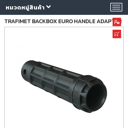
หมวดหมู่สินค้า
TRAFIMET BACKBOX EURO HANDLE ADAPTER
กลุ่ม
ลวด
เชื่อม
ใบ
ตัด
ใบ
เจียร
อุปกรณ์
เชื่อม