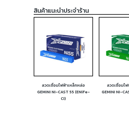
สินค้าแนะนำประจำร้าน
้าเหล็กหล่อ
ลวดเชื่อมไฟฟ้าเหล็กหล่อ
ลวดเชื่อมไฟฟ
T 55 (ENiFe-
GEMINI NI-CAST 98 (ENi-CI)
601
)