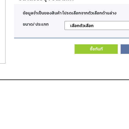
ข้อมูลจำเป็นของสินค้า โปรดเลือกจากตัวเลือกด้านล่าง
ขนาด/ ประเภท
ซื้อทันที