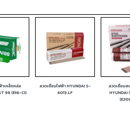
้า HYUNDAI S-
ลวดเชื่อมสแตนเลสไฟฟ้า
ลวดเชื่อมส
3.LF
HYUNDAI S-308L.16N
HYUNDAI S-31
(E308L-16)