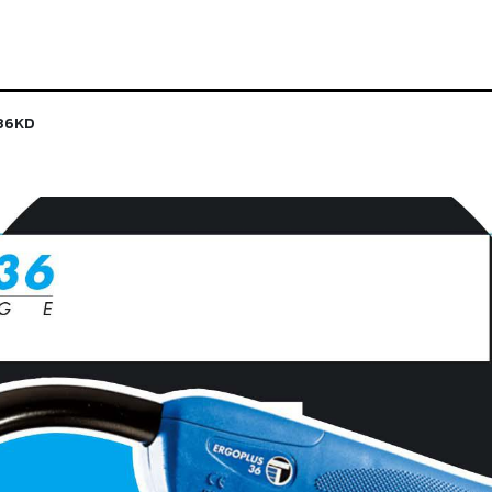
l 36KD