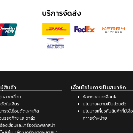
บริการจัดส่ง
ู๋สินค้า
เงื่อนไขในการเป็นสมาชิก
ุ่มลวดเชื่อม
ข้อตกลงและเงื่อนไข
ตัดใบเจียร
นโยบายความเป็นส่วนตัว
ปกรณ์เชื่อมตัดเผาแก๊ส
นโนบายเกี่ยวกับสินค้าที่มีเงื
อบรรจุก๊าซ และวาล์ว
กาารจำหน่าย
รื่องเชื่อมและเครื่องตัดพลาสม่า
ไหล่สิ้นเปลือง เครื่องตัดพลาสม่า