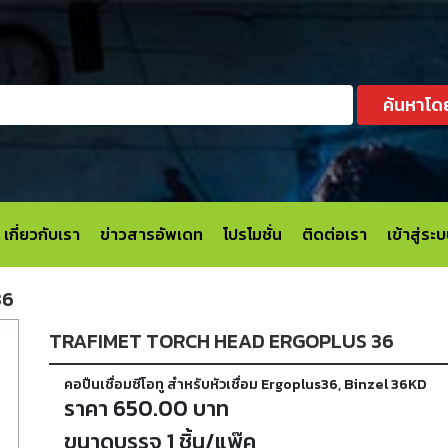
ค้นหาโด
เกี่ยวกับเรา
ข่าวสารอัพเดท
โปรโมชั่น
ติดต่อเรา
เข้าสู่ร
36
TRAFIMET TORCH HEAD ERGOPLUS 36
คอปืนเชื่อมซีโอทู สำหรับหัวเชื่อม Ergoplus36, Binzel 36KD
ราคา 650.00 บาท
ขนาดบรรจุ 1 ชิ้น/แพ๊ค