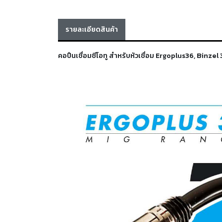
รายละเอียดสินค้า
คอปืนเชื่อมซีโอทู สำหรับหัวเชื่อม Ergoplus36, Binze