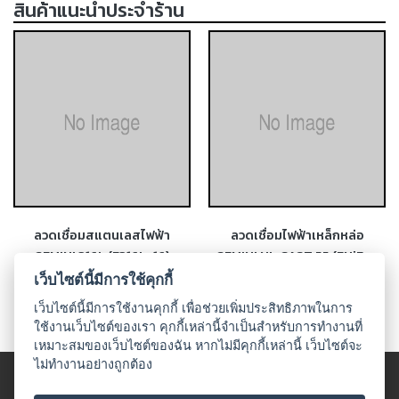
สินค้าแนะนำประจำร้าน
เชื่อม
ส
แตน
เลส
-
เชื่อม
ไฟฟ้า
(MMA)
-
เชื่อม
ลวดเชื่อมสแตนเลสไฟฟ้า
ลวดเชื่อมไฟฟ้าเหล็กหล่อ
อาร์กอน
GEMINI 316L (E316L-16)
GEMINI NI-CAST 55 (ENiFe-
(TIG)
CI)
เว็บไซต์นี้มีการใช้คุกกี้
เว็บไซต์นี้มีการใช้งานคุกกี้ เพื่อช่วยเพิ่มประสิทธิภาพในการ
-
ใช้งานเว็บไซต์ของเรา คุกกี้เหล่านี้จำเป็นสำหรับการทำงานที่
เชื่อม
เหมาะสมของเว็บไซต์ของฉัน หากไม่มีคุกกี้เหล่านี้ เว็บไซต์จะ
ซี
ไม่ทำงานอย่างถูกต้อง
โอทู
© 2018 UDO WELDING. All rights
(MIG)